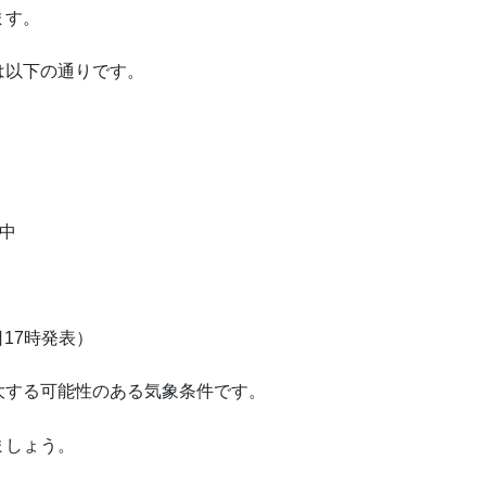
ます。
は以下の通りです。
中
日17時発表）
大する可能性のある気象条件です。
ましょう。