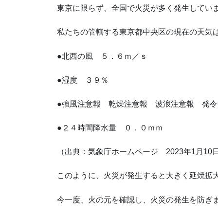
東京に限らず、全国で火災が多く発生してい
私たちの管轄する東京都中央区の現在の天気
●北西の風 ５．６ｍ／ｓ
●湿度 ３９％
●強風注意報 乾燥注意報 波浪注意報 発令
●２４時間降水量 ０．０ｍｍ
（出典：気象庁ホームページ 2023年1月10
このように、火災が発生すると大きく延焼拡
今一度、火の元を確認し、火災の発生を防ぎ