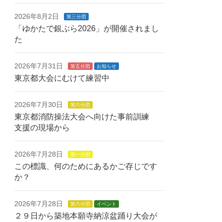
2026年8月2日
第三分団
「ゆかたで銀ぶら2026」が開催されまし
た
2026年7月31日
第五分団
お知らせ
東京都大会にむけて練習中
2026年7月30日
第六分団
東京都消防操法大会へ向けた事前訓練
支援の現場から
2026年7月28日
第一分団
この標識、何のためにあるかご存じです
か？
2026年7月28日
第六分団
イベント
２９日から築地本願寺納涼盆踊り大会が