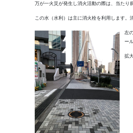
万が一火災が発生し消火活動の際は、当たり
この水（水利）は主に消火栓を利用します。
左
ー
拡