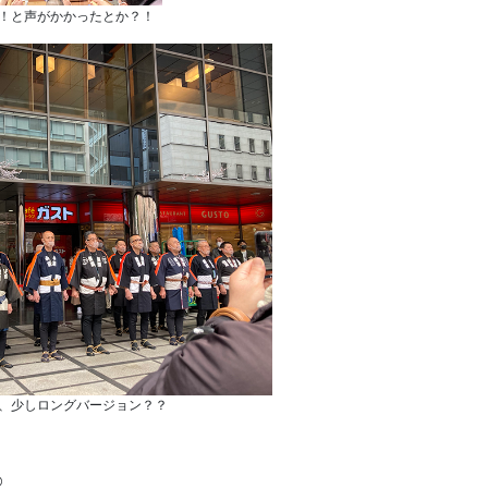
！と声がかかったとか？！
、少しロングバージョン？？
️