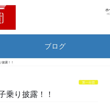
ホ
H
ブログ
り披露！！
第一分団
子乗り披露！！