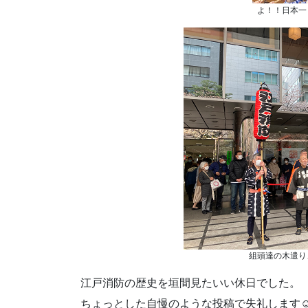
よ！！日本一
組頭達の木遣り
江戸消防の歴史を垣間見たいい休日でした。
ちょっとした自慢のような投稿で失礼します☺