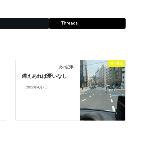
Threads
第一分団
次の記事
備えあれば憂いなし
2022年4月7日