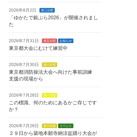
2026年8月2日
第三分団
「ゆかたで銀ぶら2026」が開催されまし
た
2026年7月31日
第五分団
お知らせ
東京都大会にむけて練習中
2026年7月30日
第六分団
東京都消防操法大会へ向けた事前訓練
支援の現場から
2026年7月28日
第一分団
この標識、何のためにあるかご存じです
か？
2026年7月28日
第六分団
イベント
２９日から築地本願寺納涼盆踊り大会が