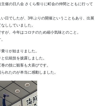
主催の日八会 さくら祭りに町会の仲間とともに行って
しい日でしたが、3年ぶりの開催ということもあり、出展
てなししていました。
ですが、今年はコロナのため縮小気味とのこと。
す。
子乗りが始まりました。
りと伝統技を披露しました。
圧巻の技に観客も大喜びです。
観られたのが本当に感動しました。