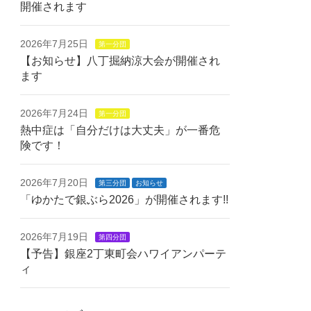
開催されます
2026年7月25日
第一分団
【お知らせ】八丁掘納涼大会が開催され
ます
2026年7月24日
第一分団
熱中症は「自分だけは大丈夫」が一番危
険です！
2026年7月20日
第三分団
お知らせ
「ゆかたで銀ぶら2026」が開催されます!!
2026年7月19日
第四分団
【予告】銀座2丁東町会ハワイアンパーテ
ィ