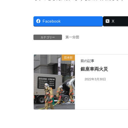
Facebook
X
第一分団
カテゴリー
団本部
前の記事
銀座車両火災
2022年3月30日