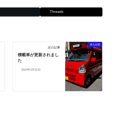
Threads
第七分団
次の記事
積載車が更新されまし
た
2024年3月31日