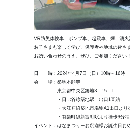
VR防災体験車、ポンプ車、起震車、煙、消
お子さまも楽しく学び、保護者や地域の皆さ
お誘い合わせのうえ、ぜひ、ご参加ください
日 時：2024年4月7日（日）10時～16時
会 場：築地本願寺
東京都中央区築地3－15－1
・日比谷線築地駅 出口1直結
・大江戸線築地市場駅A1出口より徒
・有楽町線新富町駅より徒歩6分程
イベント：はなまつりーお釈迦様お誕生日お