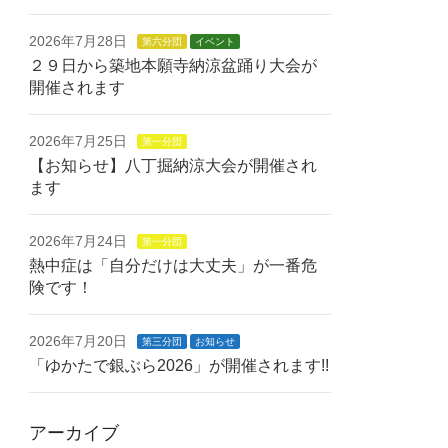
2026年7月28日
第六分団
イベント
２９日から築地本願寺納涼盆踊り大会が
開催されます
2026年7月25日
第一分団
【お知らせ】八丁掘納涼大会が開催され
ます
2026年7月24日
第一分団
熱中症は「自分だけは大丈夫」が一番危
険です！
2026年7月20日
第三分団
お知らせ
「ゆかたで銀ぶら2026」が開催されます!!
アーカイブ