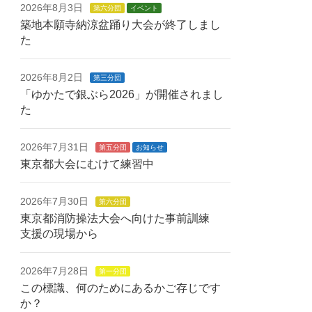
2026年8月3日
第六分団
イベント
築地本願寺納涼盆踊り大会が終了しまし
た
2026年8月2日
第三分団
「ゆかたで銀ぶら2026」が開催されまし
た
2026年7月31日
第五分団
お知らせ
東京都大会にむけて練習中
2026年7月30日
第六分団
東京都消防操法大会へ向けた事前訓練
支援の現場から
2026年7月28日
第一分団
この標識、何のためにあるかご存じです
か？