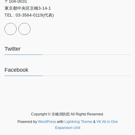
〒104-0031
東京都中央区京橋3-14-1
TEL : 03-3564-0119(代表)
Twitter
Facebook
Copyright © 京橋消防団 All Rights Reserved.
Powered by
WordPress
with
Lightning Theme
&
VK All in One
Expansion Unit