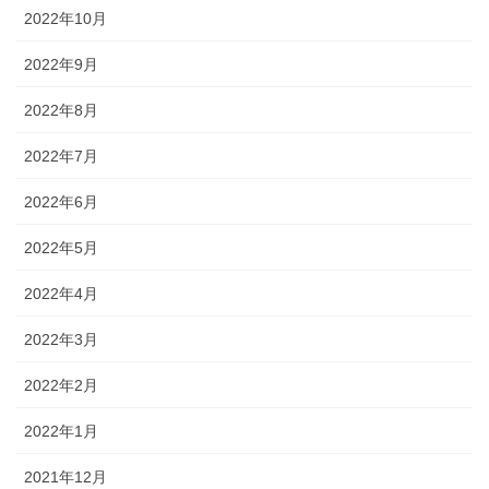
2022年10月
2022年9月
2022年8月
2022年7月
2022年6月
2022年5月
2022年4月
2022年3月
2022年2月
2022年1月
2021年12月