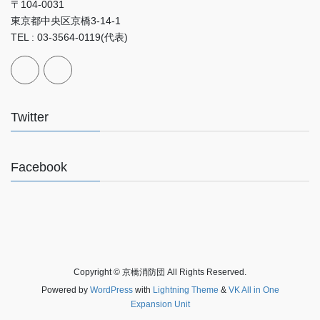
〒104-0031
東京都中央区京橋3-14-1
TEL : 03-3564-0119(代表)
Twitter
Facebook
Copyright © 京橋消防団 All Rights Reserved.
Powered by
WordPress
with
Lightning Theme
&
VK All in One
Expansion Unit