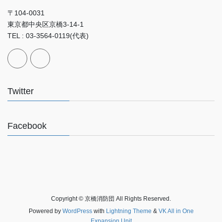
〒104-0031
東京都中央区京橋3-14-1
TEL : 03-3564-0119(代表)
Twitter
Facebook
Copyright © 京橋消防団 All Rights Reserved.
Powered by
WordPress
with
Lightning Theme
&
VK All in One
Expansion Unit