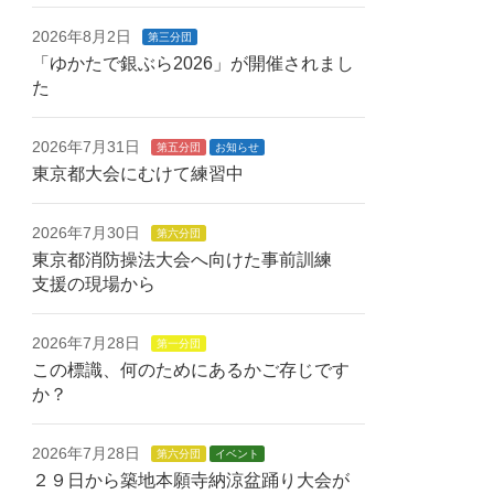
2026年8月2日
第三分団
「ゆかたで銀ぶら2026」が開催されまし
た
2026年7月31日
第五分団
お知らせ
東京都大会にむけて練習中
2026年7月30日
第六分団
東京都消防操法大会へ向けた事前訓練
支援の現場から
2026年7月28日
第一分団
この標識、何のためにあるかご存じです
か？
2026年7月28日
第六分団
イベント
２９日から築地本願寺納涼盆踊り大会が