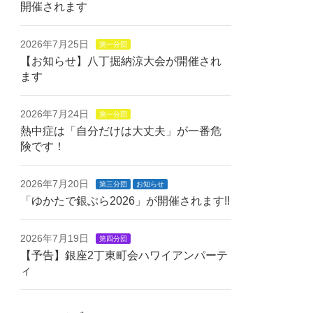
開催されます
2026年7月25日
第一分団
【お知らせ】八丁掘納涼大会が開催され
ます
2026年7月24日
第一分団
熱中症は「自分だけは大丈夫」が一番危
険です！
2026年7月20日
第三分団
お知らせ
「ゆかたで銀ぶら2026」が開催されます!!
2026年7月19日
第四分団
【予告】銀座2丁東町会ハワイアンパーテ
ィ