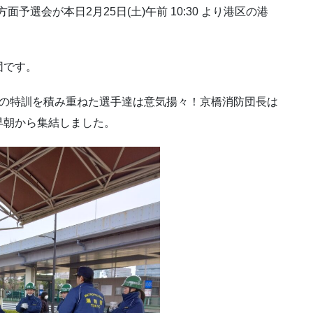
予選会が本日2月25日(土)午前 10:30 より港区の港
団です。
もの特訓を積み重ねた選手達は意気揚々！京橋消防団長は
早朝から集結しました。