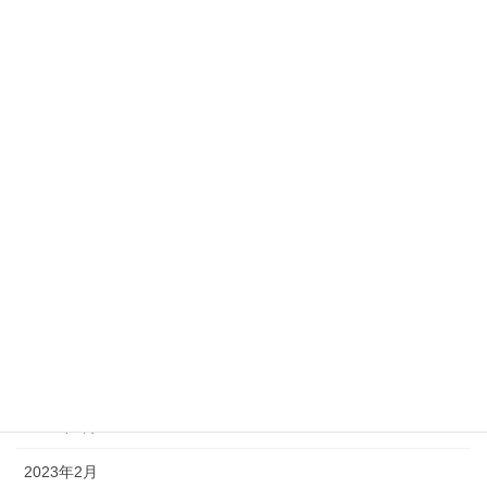
2023年12月
2023年11月
2023年10月
2023年9月
2023年8月
2023年7月
2023年6月
2023年5月
2023年4月
2023年3月
2023年2月