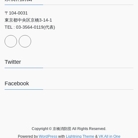
〒104-0031
東京都中央区京橋3-14-1
TEL : 03-3564-0119(代表)
Twitter
Facebook
Copyright © 京橋消防団 All Rights Reserved.
Powered by
WordPress
with
Lightning Theme
&
VK All in One