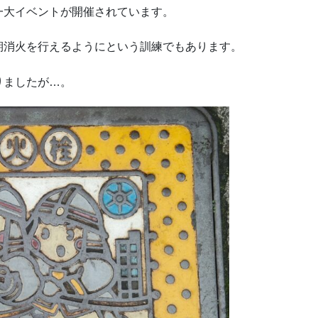
一大イベントが開催されています。
期消火を行えるようにという訓練でもあります。
りましたが…。