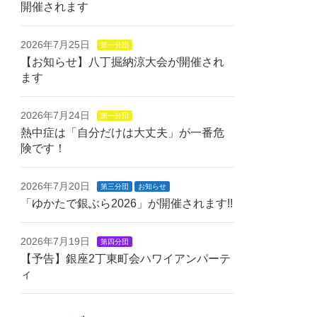
開催されます
2026年7月25日
第一分団
【お知らせ】八丁掘納涼大会が開催され
ます
2026年7月24日
第一分団
熱中症は「自分だけは大丈夫」が一番危
険です！
2026年7月20日
第三分団
お知らせ
「ゆかたで銀ぶら2026」が開催されます!!
2026年7月19日
第四分団
【予告】銀座2丁東町会ハワイアンパーテ
ィ