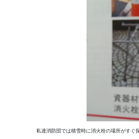
私達消防団では積雪時に消火栓の場所がすぐ