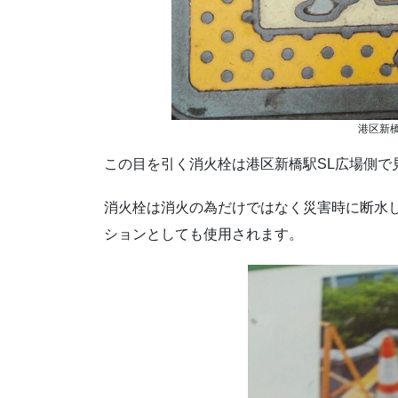
港区新橋
この目を引く消火栓は港区新橋駅SL広場側で
消火栓は消火の為だけではなく災害時に断水
ションとしても使用されます。