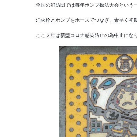
全国の消防団では毎年ポンプ操法大会という
消火栓とポンプをホースでつなぎ、素早く初
ここ２年は新型コロナ感染防止の為中止にな