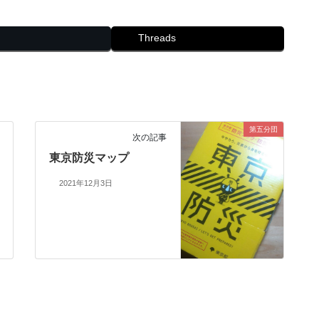
Threads
第五分団
次の記事
東京防災マップ
2021年12月3日