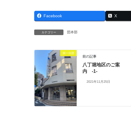
Facebook
X
団本部
カテゴリー
第一分団
前の記事
八丁堀地区のご案
内 -1-
2021年11月25日