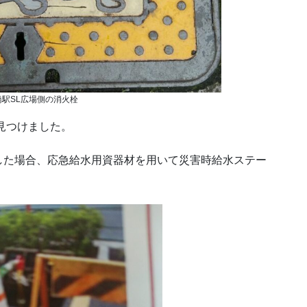
駅SL広場側の消火栓
見つけました。
した場合、応急給水用資器材を用いて災害時給水ステー