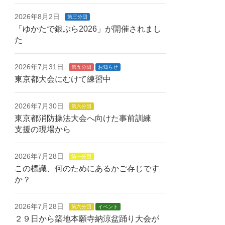
2026年8月2日
第三分団
「ゆかたで銀ぶら2026」が開催されまし
た
2026年7月31日
第五分団
お知らせ
東京都大会にむけて練習中
2026年7月30日
第六分団
東京都消防操法大会へ向けた事前訓練
支援の現場から
2026年7月28日
第一分団
この標識、何のためにあるかご存じです
か？
2026年7月28日
第六分団
イベント
２９日から築地本願寺納涼盆踊り大会が