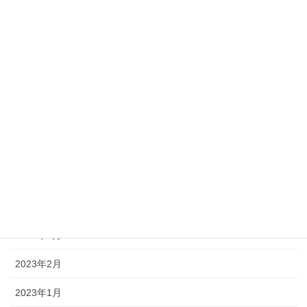
2023年11月
2023年10月
2023年9月
2023年8月
2023年7月
2023年6月
2023年5月
2023年4月
2023年3月
2023年2月
2023年1月