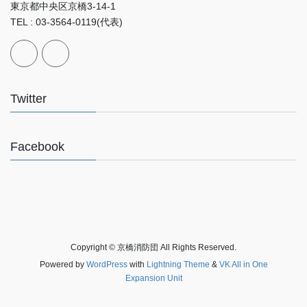
東京都中央区京橋3-14-1
TEL : 03-3564-0119(代表)
Twitter
Facebook
Copyright © 京橋消防団 All Rights Reserved.
Powered by
WordPress
with
Lightning Theme
&
VK All in One
Expansion Unit