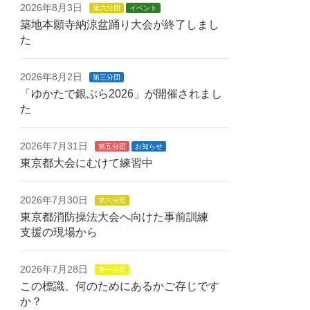
2026年8月3日
第六分団
イベント
築地本願寺納涼盆踊り大会が終了しまし
た
2026年8月2日
第三分団
「ゆかたで銀ぶら2026」が開催されまし
た
2026年7月31日
第五分団
お知らせ
東京都大会にむけて練習中
2026年7月30日
第六分団
東京都消防操法大会へ向けた事前訓練
支援の現場から
2026年7月28日
第一分団
この標識、何のためにあるかご存じです
か？