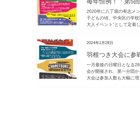
毎年恒例！「第5
2020年に八丁堀の有志
子どもの頃、中央区の学校
大人イベント”として定着し
2024年1月28日
羽根つき大会に参
一月最後の日曜日となる2
会が開催され、第一分団か
大会は参加人数も大幅に増え