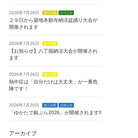
2026年7月28日
第六分団
イベント
２９日から築地本願寺納涼盆踊り大会が
開催されます
2026年7月25日
第一分団
【お知らせ】八丁掘納涼大会が開催され
ます
2026年7月24日
第一分団
熱中症は「自分だけは大丈夫」が一番危
険です！
2026年7月20日
第三分団
お知らせ
「ゆかたで銀ぶら2026」が開催されます!!
アーカイブ