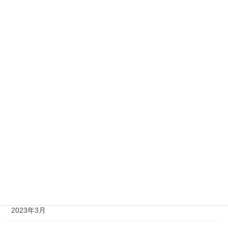
2023年12月
2023年11月
2023年10月
2023年9月
2023年8月
2023年7月
2023年6月
2023年5月
2023年4月
2023年3月