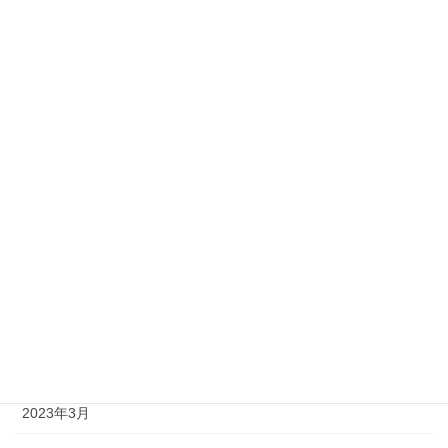
2023年12月
2023年11月
2023年10月
2023年9月
2023年8月
2023年7月
2023年6月
2023年5月
2023年4月
2023年3月