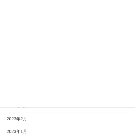
2023年11月
2023年10月
2023年9月
2023年8月
2023年7月
2023年6月
2023年5月
2023年4月
2023年3月
2023年2月
2023年1月