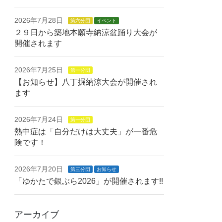
2026年7月28日
第六分団
イベント
２９日から築地本願寺納涼盆踊り大会が
開催されます
2026年7月25日
第一分団
【お知らせ】八丁掘納涼大会が開催され
ます
2026年7月24日
第一分団
熱中症は「自分だけは大丈夫」が一番危
険です！
2026年7月20日
第三分団
お知らせ
「ゆかたで銀ぶら2026」が開催されます!!
アーカイブ