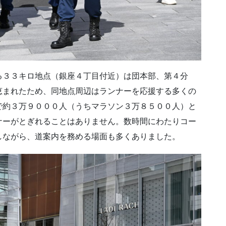
３３キロ地点（銀座４丁目付近）は団本部、第４分
恵まれたため、同地点周辺はランナーを応援する多くの
で約３万９０００人（うちマラソン３万８５００人）と
ナーがとぎれることはありません。数時間にわたりコー
しながら、道案内を務める場面も多くありました。