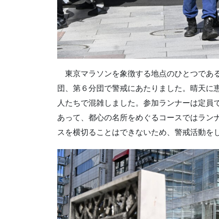
東京マラソンを象徴する地点のひとつである
団、第６分団で警戒にあたりました。晴天に
人たちで混雑しました。参加ランナーは定員
あって、都心の名所をめぐるコースではラン
スを横切ることはできないため、警戒活動を