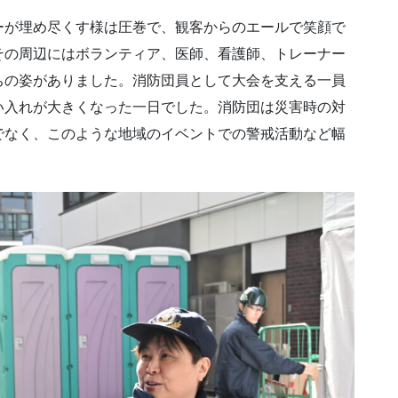
が埋め尽くす様は圧巻で、観客からのエールで笑顔で
その周辺にはボランティア、医師、看護師、トレーナー
ちの姿がありました。消防団員として大会を支える一員
い入れが大きくなった一日でした。消防団は災害時の対
でなく、このような地域のイベントでの警戒活動など幅