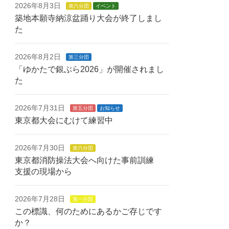
2026年8月3日
第六分団
イベント
築地本願寺納涼盆踊り大会が終了しまし
た
2026年8月2日
第三分団
「ゆかたで銀ぶら2026」が開催されまし
た
2026年7月31日
第五分団
お知らせ
東京都大会にむけて練習中
2026年7月30日
第六分団
東京都消防操法大会へ向けた事前訓練
支援の現場から
2026年7月28日
第一分団
この標識、何のためにあるかご存じです
か？