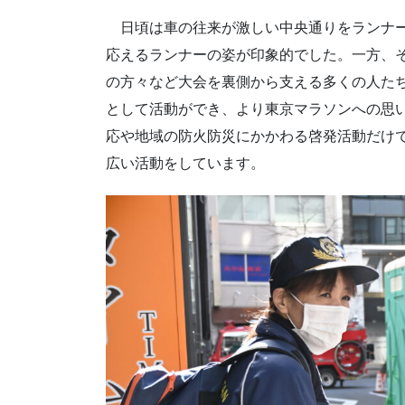
日頃は車の往来が激しい中央通りをランナー
応えるランナーの姿が印象的でした。一方、
の方々など大会を裏側から支える多くの人た
として活動ができ、より東京マラソンへの思
応や地域の防火防災にかかわる啓発活動だけ
広い活動をしています。